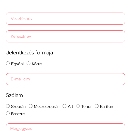
Jelentkezés formája
Egyéni
Kórus
Szólam
Szoprán
Mezzoszoprán
Alt
Tenor
Bariton
Basszus