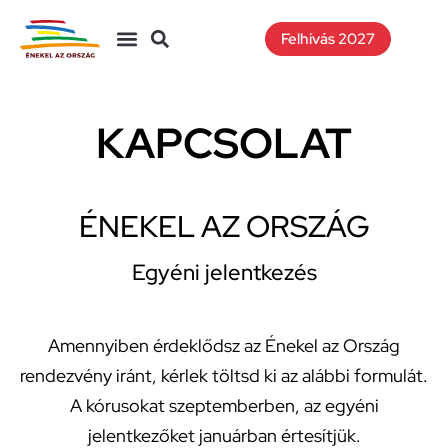
Felhívás 2027
KAPCSOLAT
ÉNEKEL AZ ORSZÁG
Egyéni jelentkezés
Amennyiben érdeklődsz az Énekel az Ország
rendezvény iránt, kérlek töltsd ki az alábbi formulát.
A kórusokat szeptemberben, az egyéni
jelentkezőket januárban értesítjük.