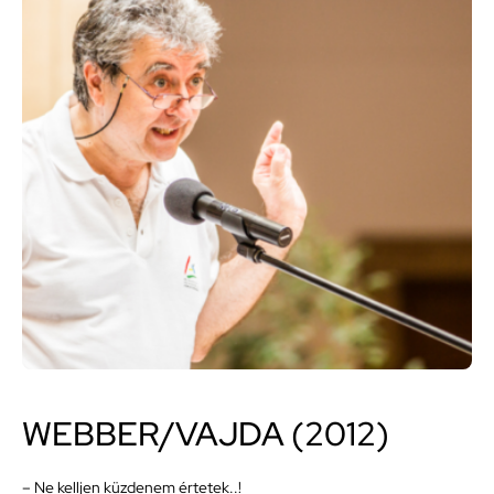
WEBBER/VAJDA (2012)
– Ne kelljen küzdenem értetek..!