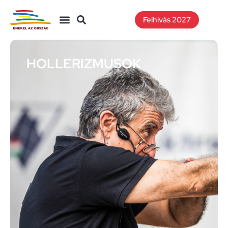
Felhívás 2027
HOLLERIZMUSOK