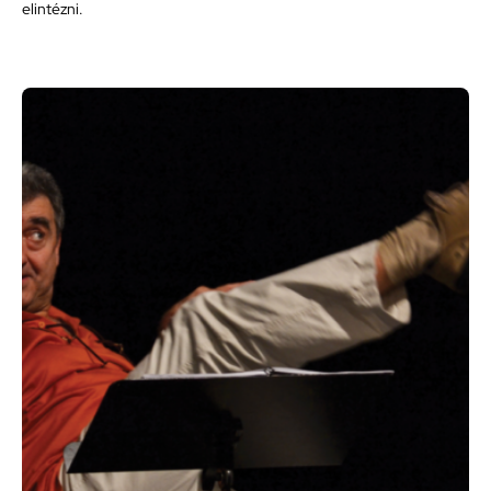
elintézni.