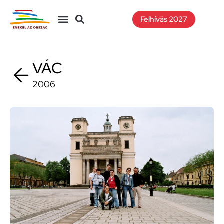
Felhívás 2027
VÁC
2006