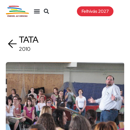
Felhívás 2027
TATA
2010