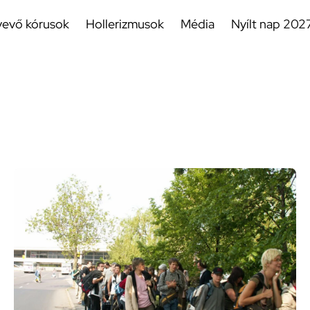
vevő kórusok
Hollerizmusok
Média
Nyílt nap 202