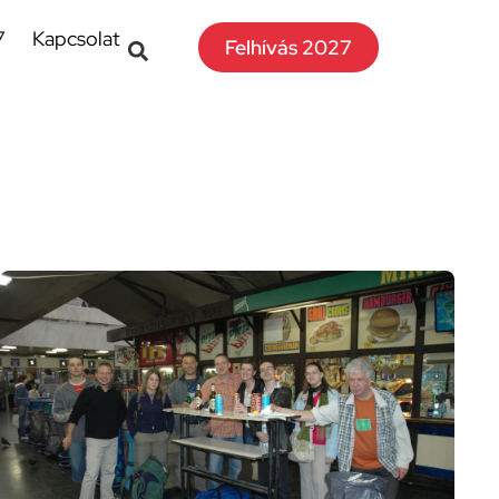
7
Kapcsolat
Felhívás 2027