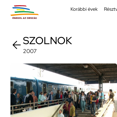
Korábbi évek
Részt
SZOLNOK
2007