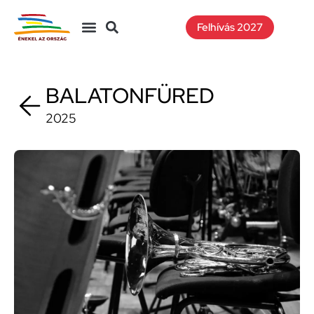
Felhívás 2027
BALATONFÜRED
2025